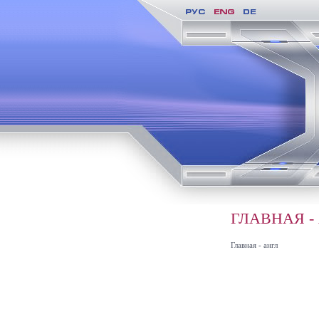
ГЛАВНАЯ -
Главная - англ